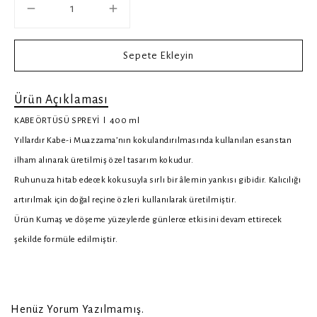
Sepete Ekleyin
Ürün Açıklaması
KABE ÖRTÜSÜ SPREYİ l 400 ml
Yıllardır Kabe-i Muazzama’nın kokulandırılmasında kullanılan esanstan
ilham alınarak üretilmiş özel tasarım kokudur.
Ruhunuza hitab edecek kokusuyla sırlı bir âlemin yankısı gibidir. Kalıcılığı
artırılmak için doğal reçine özleri kullanılarak üretilmiştir.
Ürün Kumaş ve döşeme yüzeylerde günlerce etkisini devam ettirecek
şekilde formüle edilmiştir.
Henüz Yorum Yazılmamış.