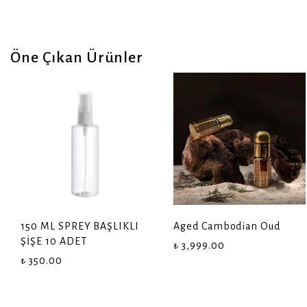
Öne Çıkan Ürünler
150 ML SPREY BAŞLIKLI
Aged Cambodian Oud
ŞİŞE 10 ADET
₺ 3,999.00
₺ 350.00