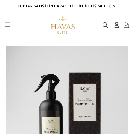
TİŞİME GEÇİN.
CONTACT HAVAS ELITE FOR WHOL