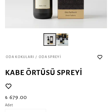
ODA KOKULARI
/
ODA SPREYİ
KABE ÖRTÜSÜ SPREYİ
₺ 679.00
Adet