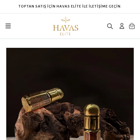
 İLETİŞİME GEÇİN.
CONTACT HAVAS ELITE FOR W