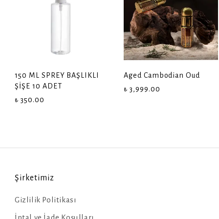
150 ML SPREY BAŞLIKLI
Aged Cambodian Oud
ŞİŞE 10 ADET
₺ 3,999.00
₺ 350.00
Şirketimiz
Gizlilik Politikası
İptal ve İade Koşulları