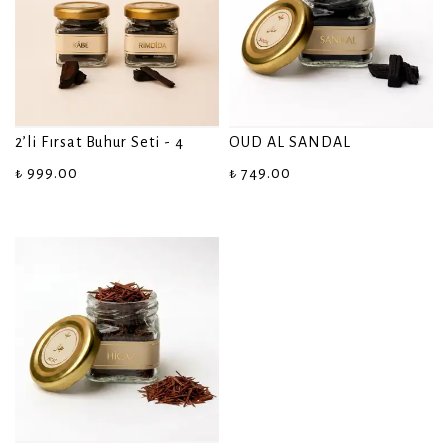
2’li Fırsat Buhur Seti - 4
OUD AL SANDAL
₺ 999.00
₺ 749.00