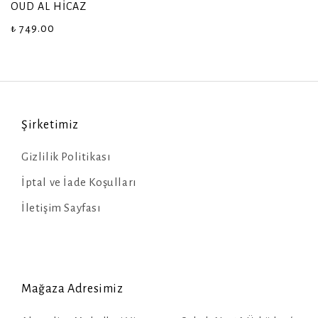
OUD AL HİCAZ
₺ 749.00
Şirketimiz
Gizlilik Politikası
İptal ve İade Koşulları
İletişim Sayfası
Mağaza Adresimiz