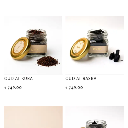
OUD AL KUBA
OUD AL BASRA
₺ 749.00
₺ 749.00