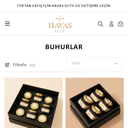
CONTACT HAVAS ELITE FOR WHOLESALE.
BUHURLAR
Sırala
Filtrele
(
15
)