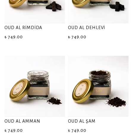
OUD AL RİMDİDA
OUD AL DEHLEVİ
₺ 749.00
₺ 749.00
OUD AL AMMAN
OUD AL ŞAM
₺ 749.00
₺ 749.00