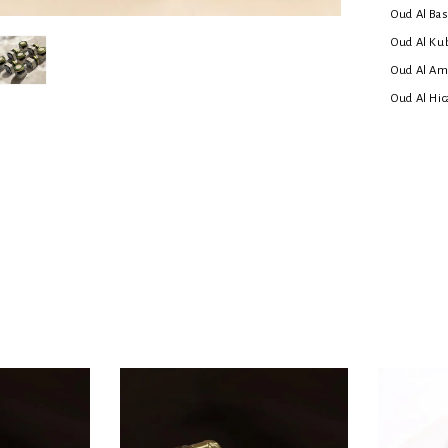
Oud Al Bas
Oud Al Ku
Oud Al A
Oud Al Hic