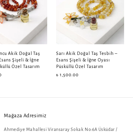
ncu Akik Doğal Taş
Sarı Akik Doğal Taş Tesbih –
Esans Şişeli & İğne
Esans Şişeli & İğne Oyası
küllü Özel Tasarım
Püsküllü Özel Tasarım
0
₺ 1,500.00
Mağaza Adresimiz
Ahmediye Mahallesi Viransaray Sokak No:6A Üsküdar /