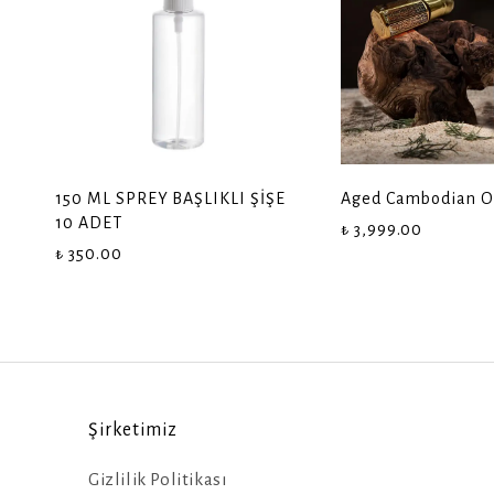
150 ML SPREY BAŞLIKLI ŞİŞE
Aged Cambodian O
10 ADET
₺ 3,999.00
₺ 350.00
Şirketimiz
Gizlilik Politikası