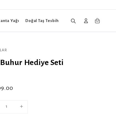
vanta Yağı
Doğal Taş Tesbih
LAR
 Buhur Hediye Seti
99.00