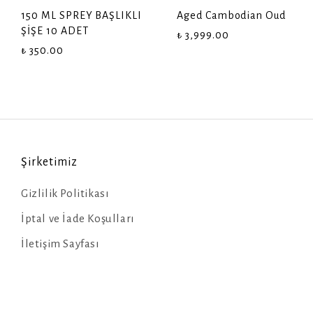
150 ML SPREY BAŞLIKLI
Aged Cambodian Oud
ŞİŞE 10 ADET
₺ 3,999.00
₺ 350.00
Şirketimiz
Gizlilik Politikası
İptal ve İade Koşulları
İletişim Sayfası