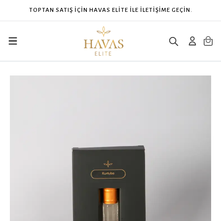
İLE İLETİŞİME GEÇİN.
CONTACT HAVAS ELITE F