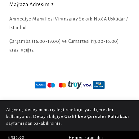
Mağaza Adresimiz
Ahmediye Mahallesi Viransaray Sokak No:6A Üsküdar /
İstanbul
Çarşamba (16.00-19.00) ve Cumartesi (13.00-16.00)
arası açığız.
Alışveriş deneyiminizi iyileştirmek için yasal çerezler
kullanıyoruz. Detaylı bilgiye
Gizlilik ve Çerezler Politikası
sayfamızdan bakabilirsiniz.
Kabul et
Hemen satın alın
₺ 529.00