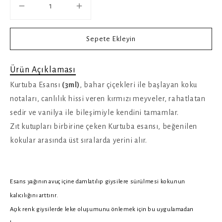
Sepete Ekleyin
Ürün Açıklaması
Kurtuba Esansı
(3ml)
, bahar çiçekleri ile başlayan koku
notaları, canlılık hissi veren kırmızı meyveler, rahatlatan
sedir ve vanilya ile bileşimiyle kendini tamamlar.
Zıt kutupları birbirine çeken Kurtuba esansı, beğenilen
kokular arasında üst sıralarda yerini alır.
Esans yağının avuç içine damlatılıp giysilere sürülmesi kokunun
kalıcılığını arttırır.
Açık renk giysilerde leke oluşumunu önlemek için bu uygulamadan