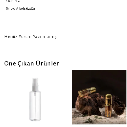
kaçınınız.
%100 Alkolsüzdür
Henüz Yorum Yazılmamış.
Öne Çıkan Ürünler