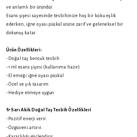
ve anlamlı bir üründür.
Esans şişesi sayesinde tesbihinize hoş bir koku eşlik
ederken, iğne oyası püskül ürüne zarif ve geleneksel bir
dokunuş katar.
Ürün Özellikleri:
-Doğal taş boncuk tesbih
-1 ml esans şişesi (kullanıma hazır)
-El emeği iğne oyası püskül
-Özel ve şık tasarım
-Hediye etmeye uygun
✨ Sarı Akik Doğal Taş Tesbih Özellikleri
-Pozitif enerji verir.
-Özgüveni artırır.
-Kararlılığı güçlendirir.