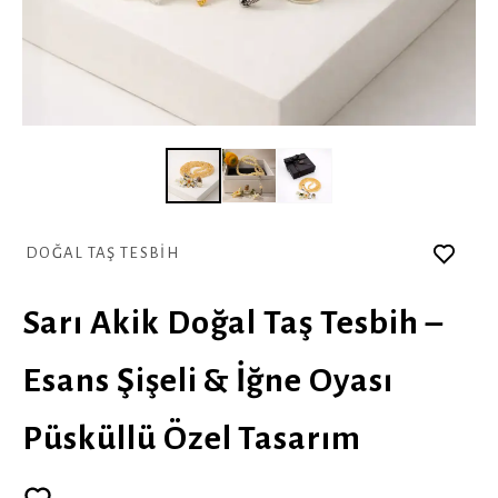
DOĞAL TAŞ TESBİH
Sarı Akik Doğal Taş Tesbih –
Esans Şişeli & İğne Oyası
Püsküllü Özel Tasarım