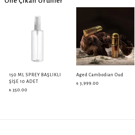
Öne Çıkan Ürünler
150 ML SPREY BAŞLIKLI
Aged Cambodian Oud
ŞİŞE 10 ADET
₺ 3,999.00
₺ 350.00