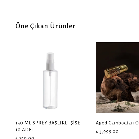
Öne Çıkan Ürünler
150 ML SPREY BAŞLIKLI ŞİŞE
Aged Cambodian O
10 ADET
₺ 3,999.00
₺ 350.00