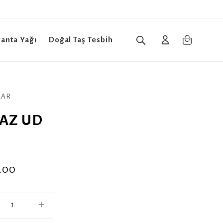
vanta Yağı
Doğal Taş Tesbih
LAR
AZ UD
.00