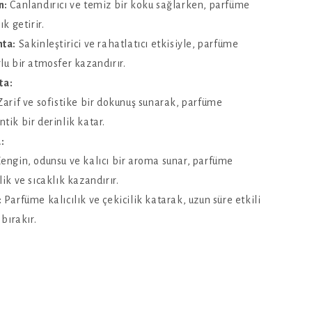
n:
Canlandırıcı ve temiz bir koku sağlarken, parfüme
ık getirir.
nta:
Sakinleştirici ve rahatlatıcı etkisiyle, parfüme
lu bir atmosfer kazandırır.
ta:
arif ve sofistike bir dokunuş sunarak, parfüme
tik bir derinlik katar.
:
engin, odunsu ve kalıcı bir aroma sunar, parfüme
lik ve sıcaklık kazandırır.
:
Parfüme kalıcılık ve çekicilik katarak, uzun süre etkili
 bırakır.