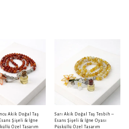
ncu Akik Doğal Taş
Sarı Akik Doğal Taş Tesbih –
Esans Şişeli & İğne
Esans Şişeli & İğne Oyası
küllü Özel Tasarım
Püsküllü Özel Tasarım